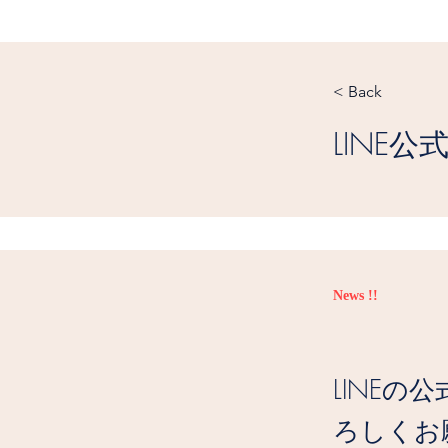
< Back
LINE
News !!
LINE
ろしくお